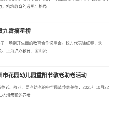
力，构筑教育的远见与格局
贯九霄摘星桥
中举办了一场别开生面的教育合作说明会。校方代表徐红春、沈
会、上海沪双教育、宝山赟
杭州市花园幼儿园重阳节敬老助老活动
尊老、敬老、爱老助老的中华民族传统美德，2025年10月22
进杭州亲和源养老