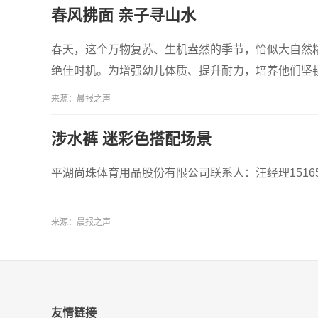
春风拂面 亲子寻山水
春天，这个万物复苏、生机盎然的季节，恰似大自然
绝佳时机。为增强幼儿体质、提升耐力，培养他们坚
来源：晨报之声
涉水裤 迷彩色搭配场景
平湖尚珠体育用品股份有限公司联系人：汪经理151652
来源：晨报之声
友情链接