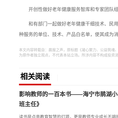
开创性做好老年健康服务智库和专家团队
和有部门一起做好老年健康干细技术、民
种服务的单位、技术、产品白名单，使其成为
本文内容转载自：晨报之声，原标题《凝心聚力、公益筑魂、
为原作者独立观点，不代表本站立场。所涉内容不构成投资
相关阅读
影响教师的一百本书——海宁市鹃湖小
班主任》
读书是点亮教育智慧的灯塔，更是教师专业成长不竭