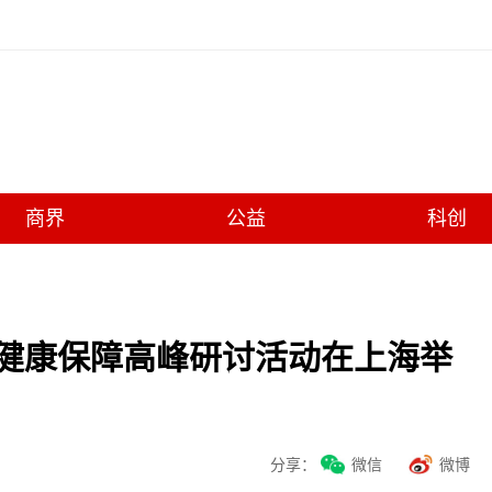
商界
公益
科创
年健康保障高峰研讨活动在上海举
分享：
微信
微博