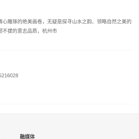
精心雕琢的绝美画卷，无疑是探寻山水之韵、领略自然之美的
韧不拔的意志品质，杭州市
16028
融媒体