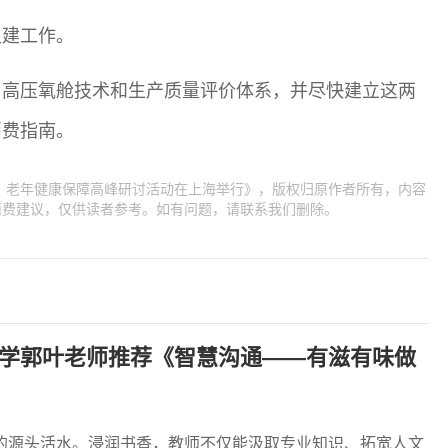
组建工作。
用高压氧舱技术和生产质量评价体系，并尽快建立这两
消费指南。
 老年健康保障高峰研讨活动在上海举行》，版权归原作者所有，内容
消费建议，仅供读者参考。如有问题，请联系我们删除。
学郭叶老师推荐《智慧沟通——有滋有味做
的源头活水。浸润书香，教师不仅能汲取专业知识、拓宽人文