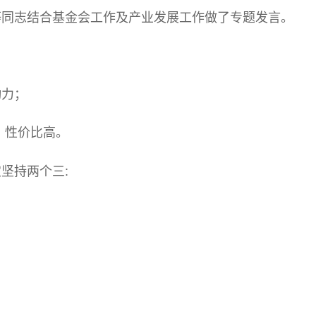
等同志结合基金会工作及产业发展工作做了专题发言。
动力；
、性价比高。
坚持两个三: