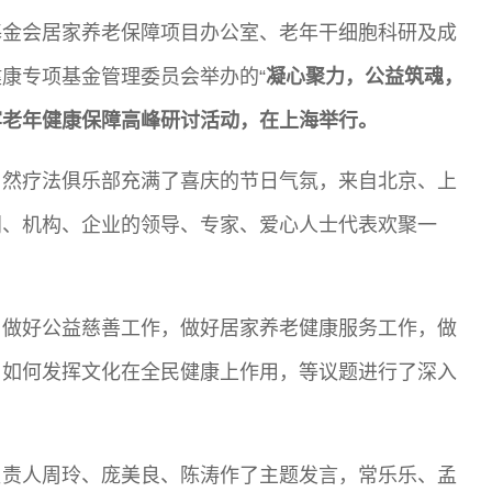
发展基金会居家养老保障项目办公室、老年干细胞科研及成
康专项基金管理委员会举办的“
凝心聚力，公益筑魂，
牢老年健康保障高峰研讨活动
，
在上海举行
。
自然疗法俱乐部充满了喜庆的节日气氛，来自北京、上
门、机构、企业的领导、专家、爱心人士代表欢聚一
，做好公益慈善工作，做好居家养老健康服务工作，做
，如何发挥文化在全民健康上作用，等议题进行了深入
负责人周玲、庞美良、陈涛作了主题发言，常乐乐、孟