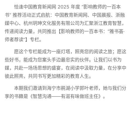
恰逢中国教育新闻网 2025 年度 “影响教师的一百本
书” 推荐活动正式启航：中国教育新闻网、中国晨报、浙融
媒中心、杭州玥珅文化服务有限公司为汇聚浙江教育智慧，
传递阅读力量，共同推出【影响教师的一百本书：“雅书荟·
师者荐读”】专栏。
愿这个专栏能成为一座灯塔，照亮您的阅读之旅；愿这
些好书，能成为您案头手边最忠实的伙伴。让我们以书为
媒，共赴一场场思想的盛宴，在阅读中汲取力量，在分享中
彼此照亮，共同书写更加精彩的教育人生。
本期我们邀请到海宁市鹃湖小学郭叶老师，她与我们分
享的书籍是《智慧沟通——有滋有味做班主任》。