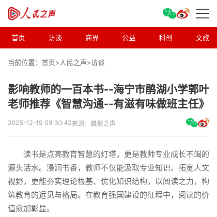
首页
访谈
商界
公益
科创
文旅
当前位置：首页>
人民之声
>
访谈
影响教师的一百本书--海宁市鹃湖小学郭叶
老师推荐《智慧沟通--有滋有味做班主任》
2025-12-19 09:30:42
来源：晨报之声
读书是点亮教育智慧的灯塔，更是教师专业成长不竭的
源头活水。浸润书香，教师不仅能汲取专业知识、拓宽人文
视野，更能夯实理论根基、优化知识结构，以阅读之力，构
筑教育的远见与格局。在教育强国建设的征程中，阅读的价
值愈加彰显。