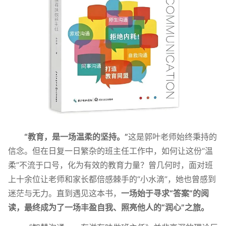
“教育，是一场温柔的坚持。”
这是郭叶老师始终秉持的
信念。但在日复一日繁杂的班主任工作中，如何让这份“温
柔”不流于口号，化为有效的教育力量？曾几何时，面对班
上十余位让老师和家长都倍感棘手的“小水滴”，她也曾感到
迷茫与无力。直到遇见这本书，
一场始于寻求“答案”的阅
读，最终成为了一场丰盈自我、照亮他人的“润心”之旅。