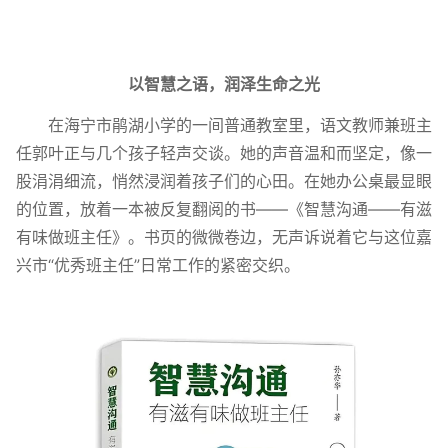
以智慧之语，润泽生命之光
在海宁市鹃湖小学的一间普通教室里，语文教师兼班主
任郭叶正与几个孩子轻声交谈。她的声音温和而坚定，像一
股涓涓细流，悄然浸润着孩子们的心田。在她办公桌最显眼
的位置，放着一本被反复翻阅的书——《智慧沟通——有滋
有味做班主任》。书页的微微卷边，无声诉说着它与这位嘉
兴市“优秀班主任”日常工作的紧密交织。