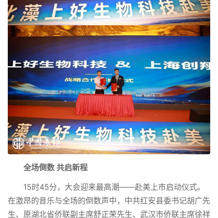
全场倒数 共启新程
15时45分，大会迎来最高潮——赴美上市启动仪式。
在激昂的音乐与全场的倒数声中，中共红安县委书记胡广先
生、原湖北省侨联副主席舒正荣先生、武汉市侨联主席徐祥