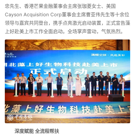
忠先生、香港芒果金融董事会主席张珈菱女士、美国
Cayson Acquisition Corp董事会主席曹亚伟先生等十余位
领导与嘉宾共同登台，携手点亮激光启动装置，正式宣告藻
上好赴美上市工作全面启动。全场掌声雷动，气氛热烈。
深度赋能 全流程帮扶