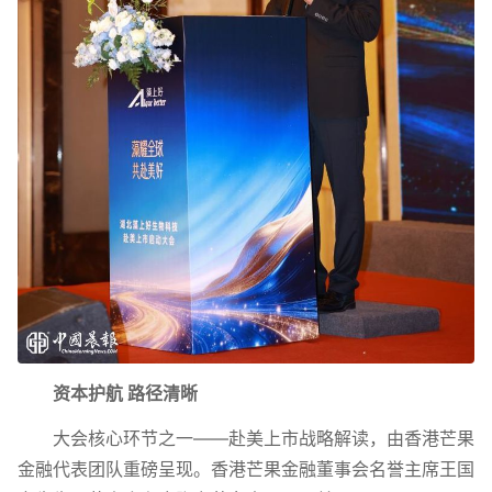
资本护航 路径清晰
大会核心环节之一——赴美上市战略解读，由香港芒果
金融代表团队重磅呈现。香港芒果金融董事会名誉主席王国