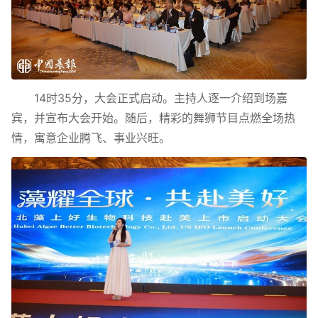
14时35分，大会正式启动。主持人逐一介绍到场嘉
宾，并宣布大会开始。随后，精彩的舞狮节目点燃全场热
情，寓意企业腾飞、事业兴旺。