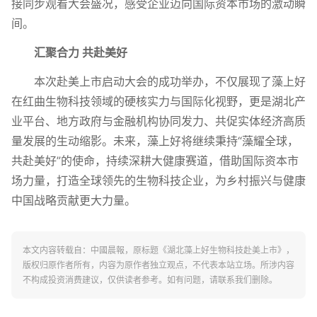
接同步观看大会盛况，感受企业迈向国际资本市场的激动瞬
间。
汇聚合力 共赴美好
本次赴美上市启动大会的成功举办，不仅展现了藻上好
在红曲生物科技领域的硬核实力与国际化视野，更是湖北产
业平台、地方政府与金融机构协同发力、共促实体经济高质
量发展的生动缩影。未来，藻上好将继续秉持“藻耀全球，
共赴美好”的使命，持续深耕大健康赛道，借助国际资本市
场力量，打造全球领先的生物科技企业，为乡村振兴与健康
中国战略贡献更大力量。
本文内容转载自：中國晨報，原标题《湖北藻上好生物科技赴美上市》，
版权归原作者所有，内容为原作者独立观点，不代表本站立场。所涉内容
不构成投资消费建议，仅供读者参考。如有问题，请联系我们删除。