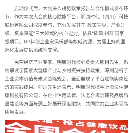
启动仪式后，大会进入趋势政策报告与合作模式发布环
节。作为本次大会的核心赋能平台，明康时代（四川）科技
股份有限公司深度参与，充分发挥其在“政策宣导、产业升
级、资本赋能”三大领域的核心能力，依托“质量中国”国家
级项目、UP科创企业家俱乐部等权威资源，为藻上好的国
际化发展提供系统性支撑。
民营经济产业专家、明康时代核心负责人熊珂先生，系
统解读了国家大健康产业与乡村振兴扶持政策，深刻剖析了
企业资本价值与未来战略规划，全面展现了平台赋能实体经
济的实践成果。熊珂先生还表示，明康时代携手上海法住健
康科技有限公司，在企业信用监管、法务合规治理及品牌质
量建设等方面与藻上好展开深度赋能，共同助力企业实现高
质量发展。