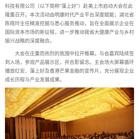
科技有限公司（以下简称“藻上好”）赴美上市启动大会在此
隆重召开。本次活动由明康时代产业平台深度赋能；湖北省
陈晓玲主任精准挖掘与悉心服务推动，旨在全面展示企业在
国际资本市场的新征程，进一步推动我省大健康产业与乡村
振兴战略的深度融合。
大会在庄重而热烈的氛围中拉开帷幕。与会嘉宾陆续签
到入场，参观产品展示区，并合影留念。主会场大屏幕循环
播放红安、藻上好及香港芒果金融的宣传片，充分展现企业
成长历程与产业发展成果。