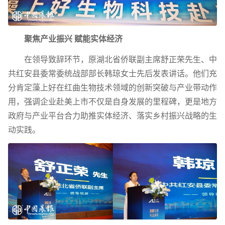
聚焦产业振兴 赋能实体经济
在领导致辞环节，原湖北省侨联副主席舒正荣先生、中
共红安县委常委统战部部长韩琼女士先后发表讲话。他们充
分肯定藻上好在红曲生物技术领域的创新突破与产业带动作
用，强调企业赴美上市不仅是自身发展的里程碑，更是地方
政府与产业平台合力助推实体经济、落实乡村振兴战略的生
动实践。