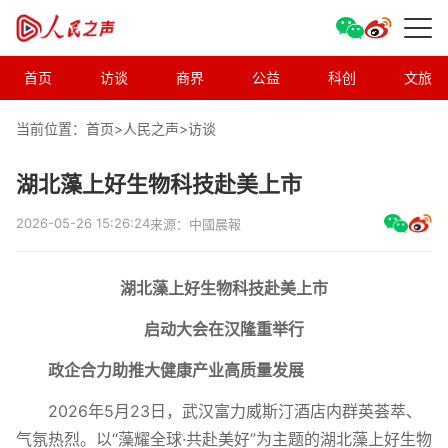
首页
访谈
商界
公益
科创
文旅
当前位置：首页>
人民之声
>
访谈
湖北藻上好生物科技赴美上市
2026-05-26 15:26:24
来源：中國晨報
湖北藻上好生物科技赴美上市
启动大会在汉隆重举行
政企合力助推大健康产业高质量发展
2026年5月23日，武汉富力威斯汀酒店内群英荟萃、
气氛热烈。以“藻耀全球·共赴美好”为主题的湖北藻上好生物