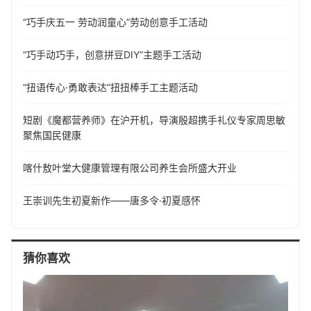
“巧手庆五一 劳动润童心”劳动创意手工活动
“巧手动巧手，创意拼豆DIY”主题手工活动
“扭语传心·勇敢表达”扭扭棒手工主题活动
短剧《魔都营养师》在沪开机，导演殷超携手礼仪专家周思敏
聚焦国民健康
喀什敖叶堂大健康管理有限公司养生会所盛大开业
王崇训先生初夏新作——唐多令·初夏感怀
猜你喜欢