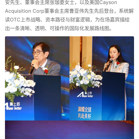
安先生、董事会主席张珈菱女士，以及美国Cayson
Acquisition Corp董事会主席曹亚伟先生先后登台，系统解
读OTC上市战略、资本路径与财富逻辑，为在场嘉宾描绘
出一条清晰、透明、可操作的国际化发展路线图。