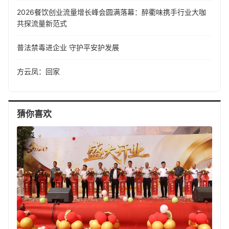
2026餐饮创业流量增长峰会圆满落幕：醉衢味携手行业大咖
共探流量新范式
普法禁毒进企业 守护平安护发展
方云凤：回家
猜你喜欢