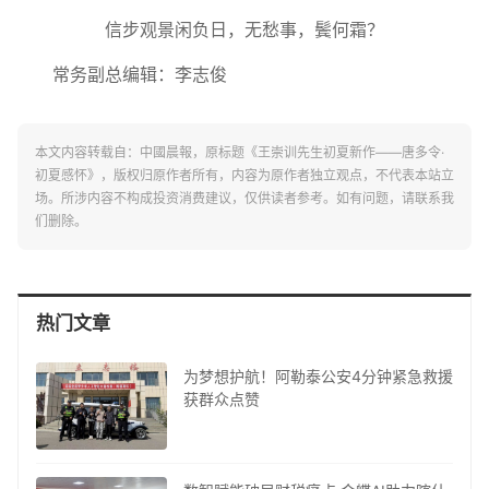
信步观景闲负日，无愁事，鬓何霜？
常务副总编辑：李志俊
本文内容转载自：中國晨報，原标题《王崇训先生初夏新作——唐多令·
初夏感怀》，版权归原作者所有，内容为原作者独立观点，不代表本站立
场。所涉内容不构成投资消费建议，仅供读者参考。如有问题，请联系我
们删除。
热门文章
为梦想护航！阿勒泰公安4分钟紧急救援
获群众点赞