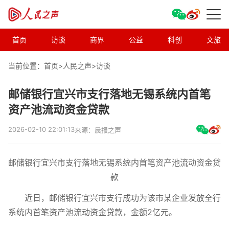
首页
访谈
商界
公益
科创
文旅
当前位置：首页>
人民之声
>
访谈
邮储银行宜兴市支行落地无锡系统内首笔
资产池流动资金贷款
2026-02-10 22:01:13
来源：晨报之声
邮储银行宜兴市支行落地无锡系统内首笔资产池流动资金贷
款
近日，邮储银行宜兴市支行成功为该市某企业发放全行
系统内首笔资产池流动资金贷款，金额2亿元。