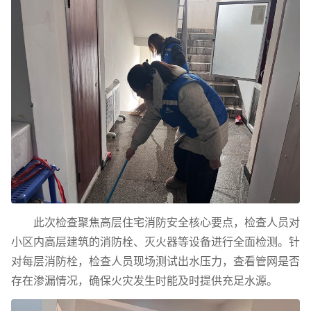
此次检查聚焦高层住宅消防安全核心要点，检查人员对
小区内高层建筑的消防栓、灭火器等设备进行全面检测。针
对每层消防栓，检查人员现场测试出水压力，查看管网是否
存在渗漏情况，确保火灾发生时能及时提供充足水源。