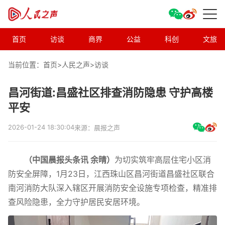
首页
访谈
商界
公益
科创
文旅
当前位置：首页>
人民之声
>
访谈
昌河街道:昌盛社区排查消防隐患 守护高楼
平安
2026-01-24 18:30:04
来源：晨报之声
（中国晨报头条讯 余晴）
为切实筑牢高层住宅小区消
防安全屏障，1月23日，江西珠山区昌河街道昌盛社区联合
南河消防大队深入辖区开展消防安全设施专项检查，精准排
查风险隐患，全力守护居民安居环境。