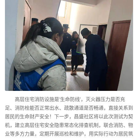
高层住宅消防设施是‘生命防线’，灭火器压力是否充
足、消防栓能否正常出水、疏散通道是否畅通，直接关系到
居民的生命财产安全！下一步，昌盛社区将以此次测试为契
机，建立高层住宅安全隐患常态化排查机制，联合消防、物
业等多方力量，定期开展巡检和维护，用实际行动为居民筑