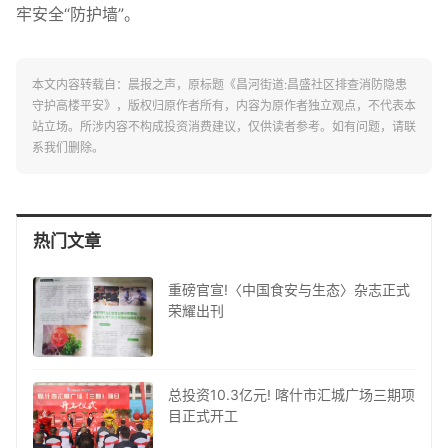
牢安全“防护墙”。
本文内容转载自：晨报之声，原标题《昌河街道:昌盛社区排查消防隐患
守护高楼平安》，版权归原作者所有，内容为原作者独立观点，不代表本
站立场。所涉内容不构成投资消费建议，仅供读者参考。如有问题，请联
系我们删除。
热门文章
重磅官宣!〈中国食安与生态〉杂志正式
荣耀出刊
总投资10.3亿元! 喀什市汇城广场三期项
目正式开工