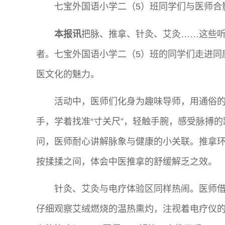
七宝外国语小学二（5）班同学们与医师合
本报讯
把脉、推拿、针灸、艾灸……这些
者。七宝外国语小学二（5）班的同学们走进同
医文化的魅力。
活动中，医师们化身为趣味导师，用通俗
手，学着找准“寸关尺”，轻触手腕，感受脉搏的
问，医师耐心讲解脉象与健康的小关联。推拿
按揉揉之间，体会中医推拿的舒缓解乏之效。
针灸、艾灸与电疗体验区同样热闹。医师
仔细观察艾绒燃烧的温热熏灼，注视着电疗仪的