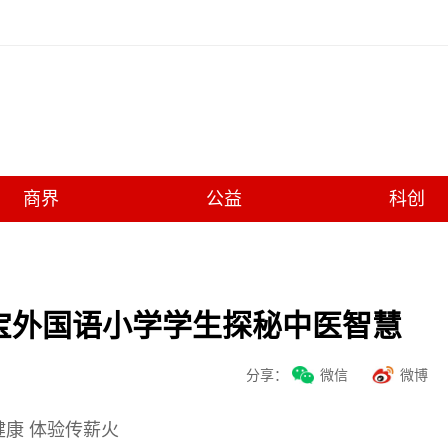
商界
公益
科创
七宝外国语小学学生探秘中医智慧
分享：
微信
微博
健康 体验传薪火