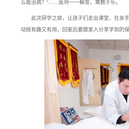
么能治病？”……医师一一解答，寓教于乐。
此次研学之旅，让孩子们走出课堂，在亲
动既有趣又有用，回家后要跟家人分享学到的