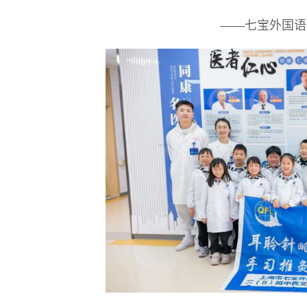
——七宝外国语