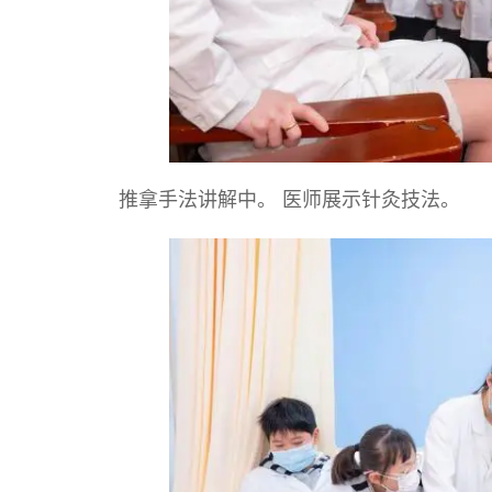
推拿手法讲解中。 医师展示针灸技法。