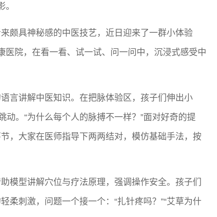
影。
听来颇具神秘感的中医技艺，近日迎来了一群小体验
康医院，在看一看、试一试、问一问中，沉浸式感受中
的语言讲解中医知识。在把脉体验区，孩子们伸出小
跳动。“为什么每个人的脉搏不一样？”面对好奇的提
环节，大家在医师指导下两两结对，模仿基础手法，按
借助模型讲解穴位与疗法原理，强调操作安全。孩子们
轻柔刺激，问题一个接一个：“扎针疼吗？”“艾草为什