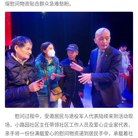
保慰问物资贴合群众急难愁盼。
慰问过程中，受邀居民与退役军人代表陆续来到活动现
场，小路园社区主任带领社区工作人员及爱心企业家代表，
亲手将一份份满载爱心的慰问物资递到居民手中，承载着社