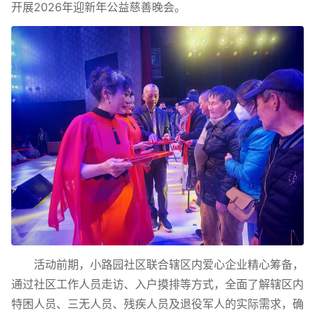
开展2026年迎新年公益慈善晚会。
活动前期，小路园社区联合辖区内爱心企业精心筹备，
通过社区工作人员走访、入户摸排等方式，全面了解辖区内
特困人员、三无人员、残疾人员及退役军人的实际需求，确