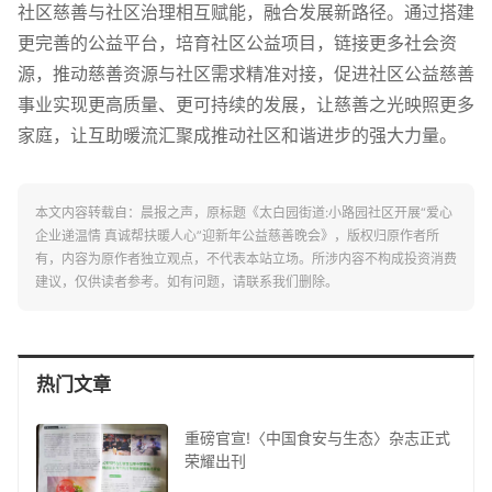
社区慈善与社区治理相互赋能，融合发展新路径。通过搭建
更完善的公益平台，培育社区公益项目，链接更多社会资
源，推动慈善资源与社区需求精准对接，促进社区公益慈善
事业实现更高质量、更可持续的发展，让慈善之光映照更多
家庭，让互助暖流汇聚成推动社区和谐进步的强大力量。
本文内容转载自：晨报之声，原标题《太白园街道:小路园社区开展“爱心
企业递温情 真诚帮扶暖人心”迎新年公益慈善晚会》，版权归原作者所
有，内容为原作者独立观点，不代表本站立场。所涉内容不构成投资消费
建议，仅供读者参考。如有问题，请联系我们删除。
热门文章
重磅官宣!〈中国食安与生态〉杂志正式
荣耀出刊