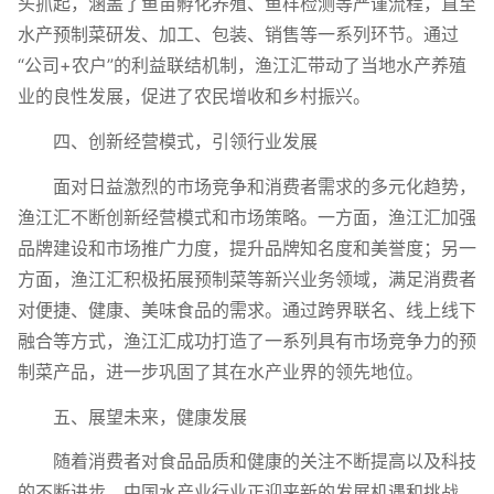
头抓起，涵盖了鱼苗孵化养殖、鱼样检测等严谨流程，直至
水产预制菜研发、加工、包装、销售等一系列环节。通过
“公司+农户”的利益联结机制，渔江汇带动了当地水产养殖
业的良性发展，促进了农民增收和乡村振兴。
四、创新经营模式，引领行业发展
面对日益激烈的市场竞争和消费者需求的多元化趋势，
渔江汇不断创新经营模式和市场策略。一方面，渔江汇加强
品牌建设和市场推广力度，提升品牌知名度和美誉度；另一
方面，渔江汇积极拓展预制菜等新兴业务领域，满足消费者
对便捷、健康、美味食品的需求。通过跨界联名、线上线下
融合等方式，渔江汇成功打造了一系列具有市场竞争力的预
制菜产品，进一步巩固了其在水产业界的领先地位。
五、展望未来，健康发展
随着消费者对食品品质和健康的关注不断提高以及科技
的不断进步，中国水产业行业正迎来新的发展机遇和挑战。