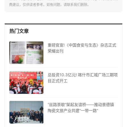
费建议，仅供读者参考。如有问题，请联系我们删除。
热门文章
重磅官宣!〈中国食安与生态〉杂志正式
荣耀出刊
总投资10.3亿元! 喀什市汇城广场三期项
目正式开工
“丝路茶歇”架起友谊桥——推动景德镇
陶瓷文旅产业共建“一带一路”