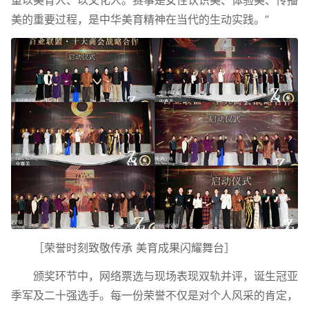
重以美育人、以文化人。赛事是女性认识美、体验美、传播
美的重要过程，是中华美育精神在当代的生动实践。”
［荣誉时刻致敬传承 美育成果闪耀舞台］
颁奖环节中，网络票选与现场表现双轨并评，诞生冠亚
季军及二十强选手。每一份荣誉不仅是对个人风采的肯定，