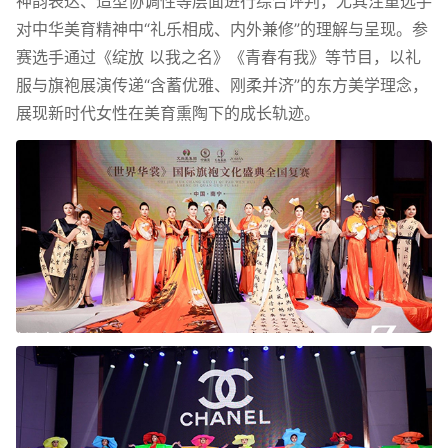
神韵表达、造型协调性等层面进行综合评判，尤其注重选手
对中华美育精神中“礼乐相成、内外兼修”的理解与呈现。参
赛选手通过《绽放 以我之名》《青春有我》等节目，以礼
服与旗袍展演传递“含蓄优雅、刚柔并济”的东方美学理念，
展现新时代女性在美育熏陶下的成长轨迹。