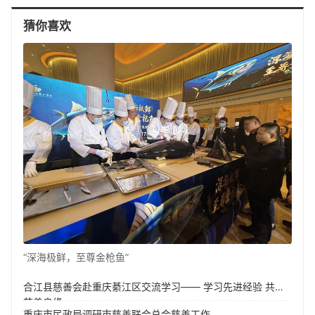
猜你喜欢
“深海极鲜，至尊金枪鱼”
合江县慈善会赴重庆綦江区交流学习—— 学习先进经验 共促
慈善良缘
重庆市民政局调研市慈善联合总会慈善工作