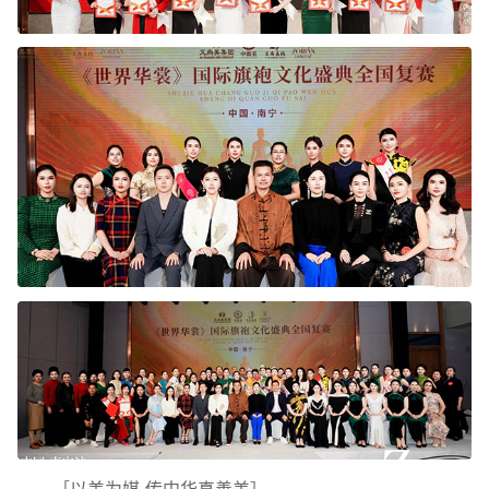
［以美为媒 传中华真善美］