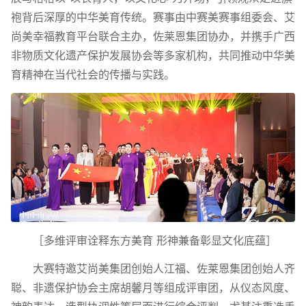
袍背后深厚的中华美育传统。赛事由中赛美赛事组委会、艾
尚美幸福教育平台联合主办，佐莱恩集团协办，并携手广西
非物质文化遗产保护发展协会等多家机构，共同推动中华美
育精神在当代社会的传播与实践。
［多维评审诠释东方美育 形神兼备彰显文化底蕴］
大赛特邀艾尚美集团创始人江福、佐莱恩集团创始人齐
聪、非遗保护协会主席胡馨月等组成评审团，从仪态风度、