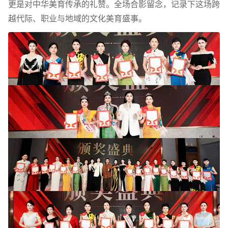
更是对中华美育传承的礼赞。全场合影留念，记录下这场跨
越代际、职业与地域的文化美育盛事。