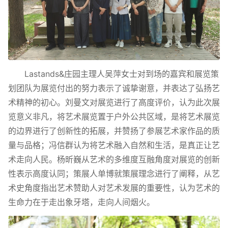
Lastands&庄园主理人吴萍女士对到场的嘉宾和展览策
划团队为展览付出的努力表示了诚挚谢意，并表达了弘扬艺
术精神的初心。刘曼文对展览进行了高度评价，认为此次展
览意义非凡，将艺术展览置于户外公共区域，是将艺术展览
的边界进行了创新性的拓展，并赞扬了参展艺术家作品的质
量与品格；冯信群认为将艺术融入自然和生活，是真正让艺
术走向人民。杨昕巍从艺术的多维度互融角度对展览的创新
性表示高度认同；策展人单博就策展理念进行了阐释，从艺
术史角度指出艺术赞助人对艺术发展的重要性，认为艺术的
生命力在于走出象牙塔，走向人间烟火。