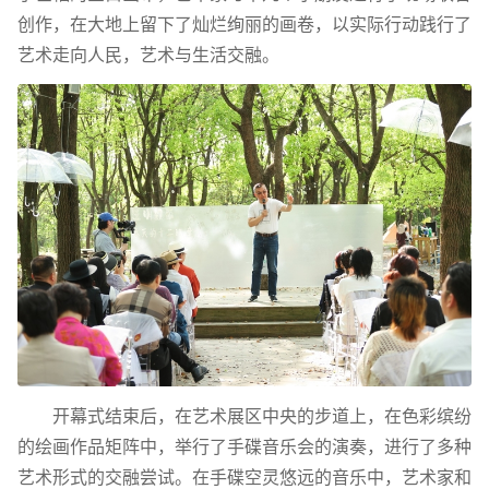
创作，在大地上留下了灿烂绚丽的画卷，以实际行动践行了
艺术走向人民，艺术与生活交融。
开幕式结束后，在艺术展区中央的步道上，在色彩缤纷
的绘画作品矩阵中，举行了手碟音乐会的演奏，进行了多种
艺术形式的交融尝试。在手碟空灵悠远的音乐中，艺术家和