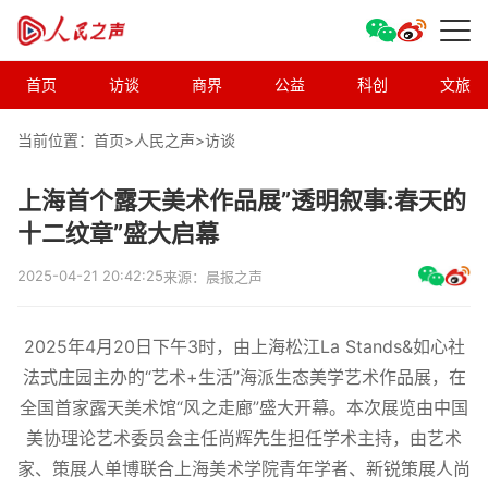
首页
访谈
商界
公益
科创
文旅
当前位置：首页>
人民之声
>
访谈
上海首个露天美术作品展”透明叙事:春天的
十二纹章”盛大启幕
2025-04-21 20:42:25
来源：晨报之声
2025年4月20日下午3时，由上海松江La Stands&如心社
法式庄园主办的“艺术+生活”海派生态美学艺术作品展，在
全国首家露天美术馆“风之走廊”盛大开幕。本次展览由中国
美协理论艺术委员会主任尚辉先生担任学术主持，由艺术
家、策展人单博联合上海美术学院青年学者、新锐策展人尚