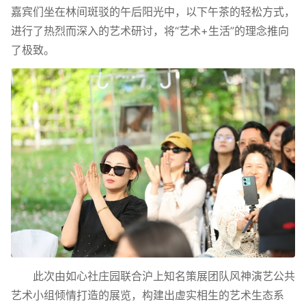
嘉宾们坐在林间斑驳的午后阳光中，以下午茶的轻松方式，
进行了热烈而深入的艺术研讨，将“艺术+生活”的理念推向
了极致。
此次由如心社庄园联合沪上知名策展团队风神演艺公共
艺术小组倾情打造的展览，构建出虚实相生的艺术生态系