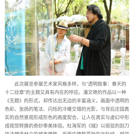
此次展览参展艺术家风格多样，与“透明叙事：春天的
十二纹章”的主题又具有内在的呼应。潘文艳的作品以一种
《无题》的形式，却传达出无边的丰富涵义，画面中透明的
色彩、张扬的笔法、闪烁的冷暖交错的光影，与背后庄园真
实的自然景观形成形色的高度契合，让人在真实与虚幻中形
成视觉转换的奇妙审美体验。杜海军的《城》以斑驳的刮刀