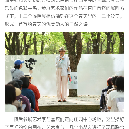
面中强烈又梦幻的蓝橙对比色调与庄园草坪的翠绿形成交响
乐般的色彩共鸣。参展艺术家们的作品在直面自然的展陈方
式下，十二个透明展柜仿佛刻在这个春天里的十二个纹章，
形成一首写给春天的优美动人的自然之诗。
随后参展艺术家与嘉宾们走向庄园中心场地，这里摆好
了巨幅的空白画布，艺术家与十几个小朋友进行了现场联合