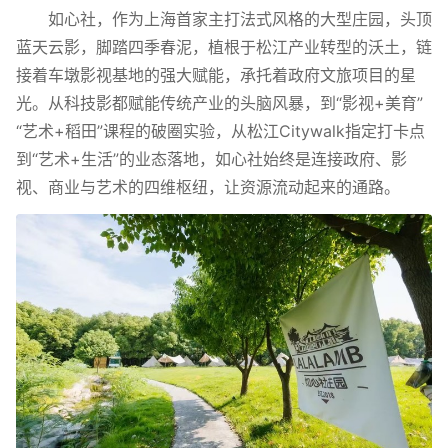
如心社，作为上海首家主打法式风格的大型庄园，头顶
蓝天云影，脚踏四季春泥，植根于松江产业转型的沃土，链
接着车墩影视基地的强大赋能，承托着政府文旅项目的星
光。从科技影都赋能传统产业的头脑风暴，到“影视+美育”
“艺术+稻田”课程的破圈实验，从松江Citywalk指定打卡点
到“艺术+生活”的业态落地，如心社始终是连接政府、影
视、商业与艺术的四维枢纽，让资源流动起来的通路。