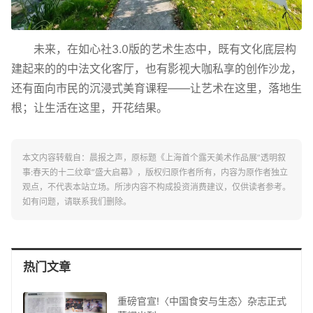
未来，在如心社3.0版的艺术生态中，既有文化底层构
建起来的的中法文化客厅，也有影视大咖私享的创作沙龙，
还有面向市民的沉浸式美育课程——让艺术在这里，落地生
根；让生活在这里，开花结果。
本文内容转载自：晨报之声，原标题《上海首个露天美术作品展”透明叙
事:春天的十二纹章”盛大启幕》，版权归原作者所有，内容为原作者独立
观点，不代表本站立场。所涉内容不构成投资消费建议，仅供读者参考。
如有问题，请联系我们删除。
热门文章
重磅官宣!〈中国食安与生态〉杂志正式