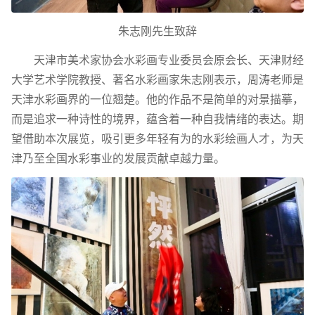
朱志刚先生致辞
天津市美术家协会水彩画专业委员会原会长、天津财经
大学艺术学院教授、著名水彩画家朱志刚表示，周涛老师是
天津水彩画界的一位翘楚。他的作品不是简单的对景描摹，
而是追求一种诗性的境界，蕴含着一种自我情绪的表达。期
望借助本次展览，吸引更多年轻有为的水彩绘画人才，为天
津乃至全国水彩事业的发展贡献卓越力量。