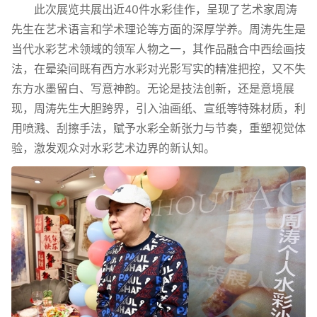
此次展览共展出近40件水彩佳作，呈现了艺术家周涛
先生在艺术语言和学术理论等方面的深厚学养。周涛先生是
当代水彩艺术领域的领军人物之一，其作品融合中西绘画技
法，在晕染间既有西方水彩对光影写实的精准把控，又不失
东方水墨留白、写意神韵。无论是技法创新，还是意境展
现，周涛先生大胆跨界，引入油画纸、宣纸等特殊材质，利
用喷溅、刮擦手法，赋予水彩全新张力与节奏，重塑视觉体
验，激发观众对水彩艺术边界的新认知。