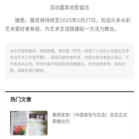
活动嘉宾合影留念
据悉，展览将持续至2025年2月27日，欢迎众多水彩
艺术爱好者参观，为艺术交流搭建起一方活力舞台。
本文内容转载自：网络转载，原标题《怦然--周涛个人水彩沙龙展在天津
月白艺术工作室开幕》，版权归原作者所有，内容为原作者独立观点，不
代表本站立场。所涉内容不构成投资消费建议，仅供读者参考。如有问
题，请联系我们删除。
热门文章
重磅官宣!〈中国食安与生态〉杂志正式
荣耀出刊