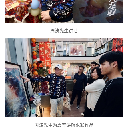
周涛先生讲话
周涛先生为嘉宾讲解水彩作品