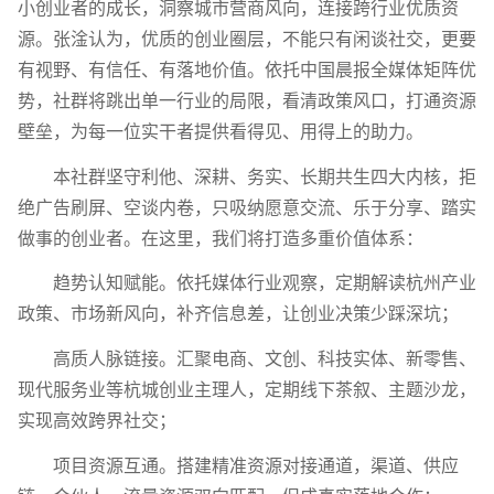
小创业者的成长，洞察城市营商风向，连接跨行业优质资
源。张淦认为，优质的创业圈层，不能只有闲谈社交，更要
有视野、有信任、有落地价值。依托中国晨报全媒体矩阵优
势，社群将跳出单一行业的局限，看清政策风口，打通资源
壁垒，为每一位实干者提供看得见、用得上的助力。
本社群坚守利他、深耕、务实、长期共生四大内核，拒
绝广告刷屏、空谈内卷，只吸纳愿意交流、乐于分享、踏实
做事的创业者。在这里，我们将打造多重价值体系：
趋势认知赋能。依托媒体行业观察，定期解读杭州产业
政策、市场新风向，补齐信息差，让创业决策少踩深坑；
高质人脉链接。汇聚电商、文创、科技实体、新零售、
现代服务业等杭城创业主理人，定期线下茶叙、主题沙龙，
实现高效跨界社交；
项目资源互通。搭建精准资源对接通道，渠道、供应