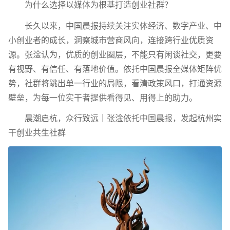
为什么选择以媒体为根基打造创业社群？
长久以来，中国晨报持续关注实体经济、数字产业、中
小创业者的成长，洞察城市营商风向，连接跨行业优质资
源。张淦认为，优质的创业圈层，不能只有闲谈社交，更要
有视野、有信任、有落地价值。依托中国晨报全媒体矩阵优
势，社群将跳出单一行业的局限，看清政策风口，打通资源
壁垒，为每一位实干者提供看得见、用得上的助力。
晨潮启杭，众行致远｜张淦依托中国晨报，发起杭州实
干创业共生社群