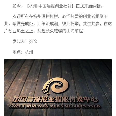
如今，【杭州·中国晨报创业社群】正式开启纳新。
欢迎所有在杭州深耕打拼、心怀热爱的创业者相聚于
此，聚微光成炬，汇细流成潮，彼此托举，共生共赢，在这
片创业热土之上，共赴长久璀璨的山海前程！
发起人：张淦
地点：杭州