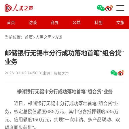
首页
访谈
商界
公益
科创
文旅
当前位置：首页>
人民之声
>
访谈
邮储银行无锡市分行成功落地首笔“组合贷”
业务
2026-03-02 14:50:31
来源：晨报之声
邮储银行
无锡市分行
成功落地首笔
“
组合贷
”
业务
近日，邮储银行无锡市分行成功落地首笔“组合贷”业
务，核定总授信额度685万元，其中包含抵押额度535万
元、信用额度150万元，实现“一次申请、多产品联动、双
额度同步获批”。