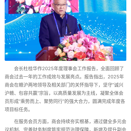
会长杜桂华作2025年度理事会工作报告，全面回顾了
商会过去一年的工作成效与发展亮点。报告指出，2025年
商会在赣沪两地领导及相关部门的关怀指导下，坚守“诚兴
沪赣、包容共赢”宗旨，以高质量发展为主线，凝聚全体会
员形成“乘势而上、聚势同行”的强大合力，圆满完成年度各
项目标任务。
在服务会员方面，商会持续夯实根基，通过健全多元会
议机制、完善财务制度筑牢规范治理保障，新增及提升副会