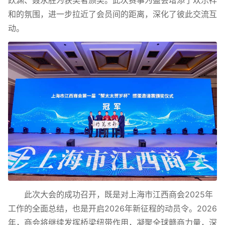
跃渊、聂永胜为获奖者颁奖。此次赛事为盛会增添了欢乐祥
和的氛围，进一步拉近了会员间的距离，深化了彼此交流互
动。
此次大会的成功召开，既是对上海市江西商会2025年
工作的全面总结，也是开启2026年新征程的动员令。2026
年，商会将继续发挥桥梁纽带作用，凝聚全球赣商力量，深