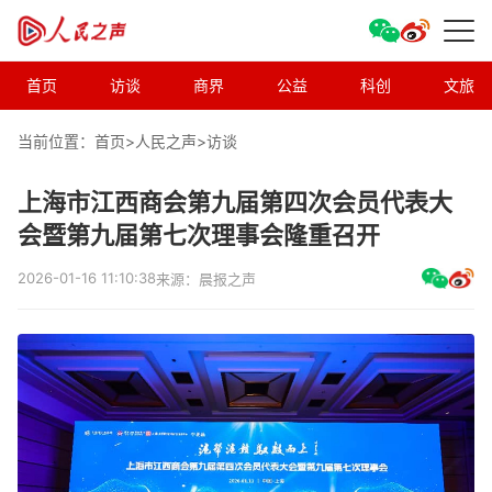
首页
访谈
商界
公益
科创
文旅
当前位置：首页>
人民之声
>
访谈
上海市江西商会第九届第四次会员代表大
会暨第九届第七次理事会隆重召开
2026-01-16 11:10:38
来源：晨报之声