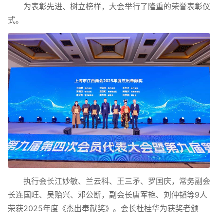
为表彰先进、树立榜样，大会举行了隆重的荣誉表彰仪
式。
执行会长江妙敏、兰云科、王三矛、罗国庆，常务副会
长连国旺、吴贻兴、邓公断，副会长唐军艳、刘仲韬等9人
荣获2025年度《杰出奉献奖》。会长杜桂华为获奖者颁