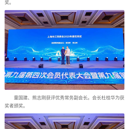
奖。
童国建、熊志刚获评优秀常务副会长。会长杜桂华为获
奖者颁奖。