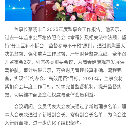
监事长蔡晓丰作2025年度监事会工作报告。他表示，
过去一年监事会严格依照商会《章程》及相关法律法规，坚
持“分工互补不拆台，监督参与不干预”原则，通过聚焦重大
决策监督、强化重点工作监督、严守财务监督底线，全年召
开监事会2次，列席各类重要会议，为商会健康规范发展保
驾护航。审计结果显示，商会财务管理核算准确、流程完
备，实现“节约办会、高效用费”目标。2026年，监事会将
紧扣商会年度工作目标，持续完善监督机制，提升监督实
效，切实维护商会章程权威与全体会员利益。
会议期间，会员代表大会表决通过了新增理事名单，理
事大会表决通过了新增副会长、常务副会长名单，为商会注
入新鲜血液，进一步优化了组织架构。