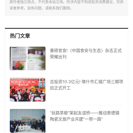
原作者独立观点，不代表本站立场。所涉内容不构成投资消费建议，仅供
读者参考。如有问题，请联系我们删除。
热门文章
重磅官宣!〈中国食安与生态〉杂志正式
荣耀出刊
总投资10.3亿元! 喀什市汇城广场三期项
目正式开工
“丝路茶歇”架起友谊桥——推动景德镇
陶瓷文旅产业共建“一带一路”