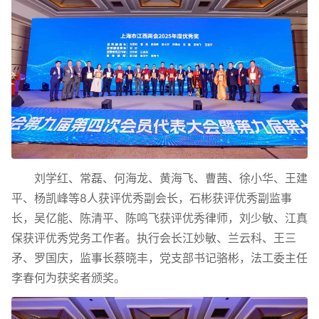
刘学红、常磊、何海龙、黄海飞、曹茜、徐小华、王建
平、杨凯峰等8人获评优秀副会长，石彬获评优秀副监事
长，吴亿能、陈清平、陈鸣飞获评优秀律师，刘少敏、江真
保获评优秀党务工作者。执行会长江妙敏、兰云科、王三
矛、罗国庆，监事长蔡晓丰，党支部书记骆彬，法工委主任
李春何为获奖者颁奖。