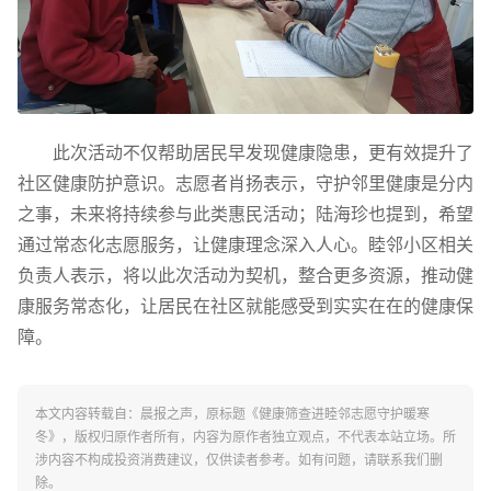
此次活动不仅帮助居民早发现健康隐患，更有效提升了
社区健康防护意识。志愿者肖扬表示，守护邻里健康是分内
之事，未来将持续参与此类惠民活动；陆海珍也提到，希望
通过常态化志愿服务，让健康理念深入人心。睦邻小区相关
负责人表示，将以此次活动为契机，整合更多资源，推动健
康服务常态化，让居民在社区就能感受到实实在在的健康保
障。
本文内容转载自：晨报之声，原标题《健康筛查进睦邻志愿守护暖寒
冬》，版权归原作者所有，内容为原作者独立观点，不代表本站立场。所
涉内容不构成投资消费建议，仅供读者参考。如有问题，请联系我们删
除。