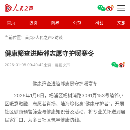
首页
访谈
商界
公益
科创
文旅
当前位置：首页>
人民之声
>
访谈
健康筛查进睦邻志愿守护暖寒冬
2026-01-08 09:40:42
来源：晨报之声
健康筛查进睦邻志愿守护暖寒冬
2026年1月6日，杨浦区杨树浦路3061弄153号睦邻小
区暖意融融，志愿者肖扬、陆海珍化身“健康守护者”，开展
社区健康预警筛查与健康知识普及活动，将专业关怀送到居
民家门口，为冬日社区筑牢健康防线。