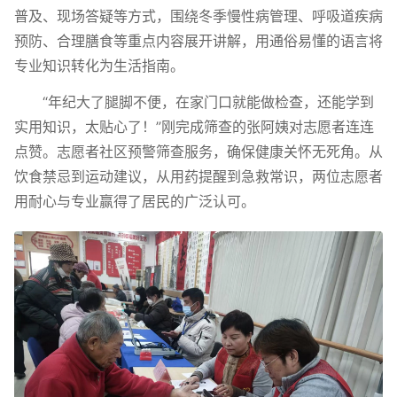
普及、现场答疑等方式，围绕冬季慢性病管理、呼吸道疾病
预防、合理膳食等重点内容展开讲解，用通俗易懂的语言将
专业知识转化为生活指南。
“年纪大了腿脚不便，在家门口就能做检查，还能学到
实用知识，太贴心了！”刚完成筛查的张阿姨对志愿者连连
点赞。志愿者社区预警筛查服务，确保健康关怀无死角。从
饮食禁忌到运动建议，从用药提醒到急救常识，两位志愿者
用耐心与专业赢得了居民的广泛认可。