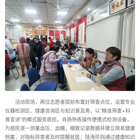
活动现场，两位志愿者提前布置好筛查点位，设置专业
仪器检测区、健康咨询区与知识普及角，以“精准筛查+科
普宣讲”的模式服务居民。肖扬熟练操作便携式检测设备，
为居民逐一测量血压、血糖，细致记录数据并建立简易健康
档案，对指标异常者及时提醒就医；陆海珍则通过健康知识