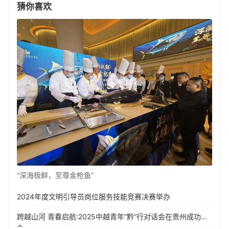
猜你喜欢
“深海极鲜，至尊金枪鱼”
2024年度文明引导员岗位服务技能竞赛决赛举办
跨越山河 青春启航:2025中越青年“黔”行对话会在贵州成功举
办