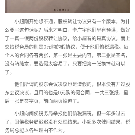
小超刚开始想不通，股权转让协议只有一个版本，为什
么要写这句话呢？后来才明白，李广宇他们早有预谋，做好
了一真一假两份股权转让协议，给小超看的是真协议，而上
交给税务局的则是0元购的假协议，便于他们偷税漏税。每
个人的合同各有两张，第一张是主要内容，第二张是签名，
没有骑缝章，要造假太容易了，只要把第一张换掉就可以
了。
他们所谓的股东会议决议也是造假的，根本没有开过股
东会议决议，且用的也是0元购的假合同，一共三张纸，最
后一张是签字页，前面两页掉包了。
小超向闽侯税务局举报他们偷税漏税，但一年多过去
了，闽侯税务局迟迟没有处理结果。小超多次催问结果，税
务局总能以各种理由不作为。