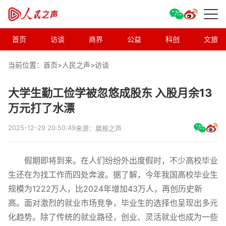
首页
访谈
商界
公益
科创
文旅
当前位置：首页>
人民之声
>
访谈
大学生勤工俭学被忽悠成股东 入股月余13
万元打了水漂
2025-12-29 20:50:49
来源：晨报之声
假期即将到来。在人们纷纷外出度假时，不少高校毕业
生还在为找工作而四处奔波。据了解，今年我国高校毕业生
规模为1222万人，比2024年增加43万人，再创历史新
高。面对激烈的就业市场竞争，毕业生的选择也呈现出多元
化趋势。除了传统的就业路径，创业、灵活就业也成为一些