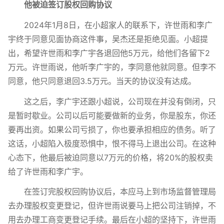
他被迫签订股权回购协议
2024年1月8日，在小超家人的联系下，许世雨和李广
宇终于同意见面协商这件事，吴杰还是拒绝见面。小超提
出，希望许世雨和李广宇各退回他5万元，给他们各留下2
万元。许世雨说，他听李广宇的，李同意他就同意。但李不
同意，他只同意退回3.5万元。当天的协议没有达成。
这之后，李广宇还跟小超说，公司现在并没有倒闭，只
是暂时歇业。公司以后可能要做新的业务，你是股东，你还
要再出资。如果公司亏损了，你也要承担相应的债务。听了
这话，小超陷入极度恐惧中，恨不得马上退出公司。在这种
心态下，他最后被迫同意以7万元的价格，将20%的股权卖
给了许世雨和李广宇。
在签订完股权回购协议后，本应马上到市场监督管理局
去办理股权变更登记，但许世雨说要马上把公司注销掉，不
用去办理工商变更登记手续。最后在小超的坚持下，许世雨