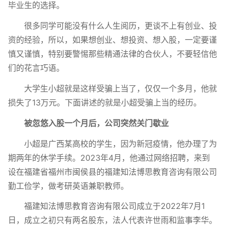
毕业生的选择。
很多同学可能没有什么人生阅历，更谈不上有创业、投
资的经验，所以，如果想创业、想投资、想入股，一定要谨
慎又谨慎，特别要警惕那些精通法律的合伙人，不要轻信他
们的花言巧语。
大学生小超就是这样受骗上当了，仅仅一个多月，他就
损失了13万元。下面讲述的就是小超受骗上当的经历。
被忽悠入股一个月后，公司突然关门歇业
小超是广西某高校的学生，因为新冠疫情，他办理了为
期两年的休学手续。2023年4月，他通过网络招聘，来到
设在福建省福州市闽侯县的福建知法博思教育咨询有限公司
勤工俭学，做考研英语兼职教师。
福建知法博思教育咨询有限公司成立于2022年7月1
日，成立之初只有两名股东，法人代表许世雨和监事李华。