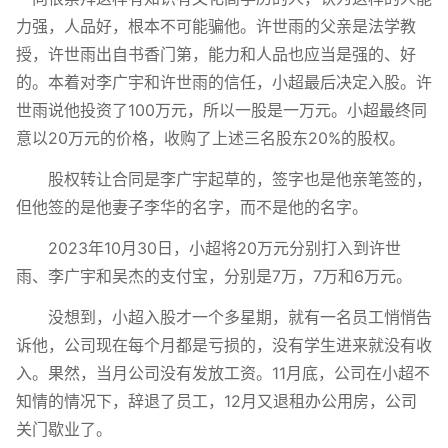
力强，人品好，根本不可能骗他。许世雨的父亲是法学教
授，许世雨出自书香门第，能力和人品也应当是强的、好
的。本着对李广宇和许世雨的信任，小超最后决定入股。许
世雨说他投资了100万元，所以一股是一万元。小超最终同
意以20万元的价格，收购了上述三名股东20%的股权。
股权转让合同是李广宇起草的，签字也是他亲笔签的，
但他签的是他妻子李华的名字，而不是他的名字。
2023年10月30日，小超将20万元分别打入到许世
雨、李广宇和吴杰的支付宝，分别是7万，7万和6万元。
没想到，小超入股才一个多星期，就有一名员工悄悄告
诉他，公司现在每个月都是亏损的，没有学生进来就没有收
入。果然，当月公司没有发放工资。11月底，公司在小超不
知情的情况下，辞退了员工，12月又退租办公用房，公司
关门歇业了。