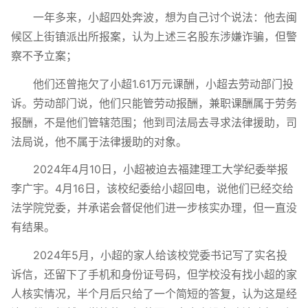
一年多来，小超四处奔波，想为自己讨个说法：他去闽
候区上街镇派出所报案，认为上述三名股东涉嫌诈骗，但警
察不予立案；
他们还曾拖欠了小超1.61万元课酬，小超去劳动部门投
诉。劳动部门说，他们只能管劳动报酬，兼职课酬属于劳务
报酬，不是他们管辖范围；他到司法局去寻求法律援助，司
法局说，他不属于法律援助的对象。
2024年4月10日，小超被迫去福建理工大学纪委举报
李广宇。4月16日，该校纪委给小超回电，说他们已经交给
法学院党委，并承诺会督促他们进一步核实办理，但一直没
有结果。
2024年5月，小超的家人给该校党委书记写了实名投
诉信，还留下了手机和身份证号码，但学校没有找小超的家
人核实情况，半个月后只给了一个简短的答复，认为这是经