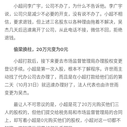
小超问李广宇，公司不办了，为什么不告诉他。李广宇
说，公司只是减少不必要的开支，没有说不办了。小超不相
信，要求退钱，但上述三名股东以各种理由拖着不解决，吴
杰几天后迅速离开了公司，从此电话不接，微信不回，拒绝
退钱。
偷梁换柱，20万元变为0元
小超打款后，接下来要去市场监督管理局办理股权变更
登记手续。小超是第一次入股，根本不了解程序。许世雨主
动找了代办公司去办理了，而且是在小超打款给他们后的第
二天（10月31日）就迅速办理好了，法人代表也由许世雨
变更为吴杰。
最让人不可思议的是，小超是花了20万元购买他们三
人的股权的，但他们提交给税务局和市场监督管理局的合同
上，却写着小超是0元购买他们的股权，小超对这一切都不