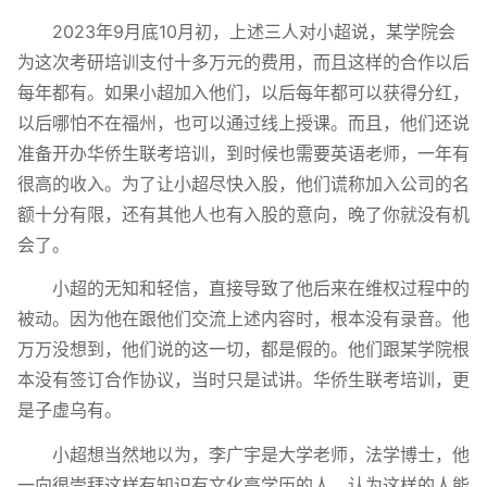
2023年9月底10月初，上述三人对小超说，某学院会
为这次考研培训支付十多万元的费用，而且这样的合作以后
每年都有。如果小超加入他们，以后每年都可以获得分红，
以后哪怕不在福州，也可以通过线上授课。而且，他们还说
准备开办华侨生联考培训，到时候也需要英语老师，一年有
很高的收入。为了让小超尽快入股，他们谎称加入公司的名
额十分有限，还有其他人也有入股的意向，晚了你就没有机
会了。
小超的无知和轻信，直接导致了他后来在维权过程中的
被动。因为他在跟他们交流上述内容时，根本没有录音。他
万万没想到，他们说的这一切，都是假的。他们跟某学院根
本没有签订合作协议，当时只是试讲。华侨生联考培训，更
是子虚乌有。
小超想当然地以为，李广宇是大学老师，法学博士，他
一向很崇拜这样有知识有文化高学历的人，认为这样的人能