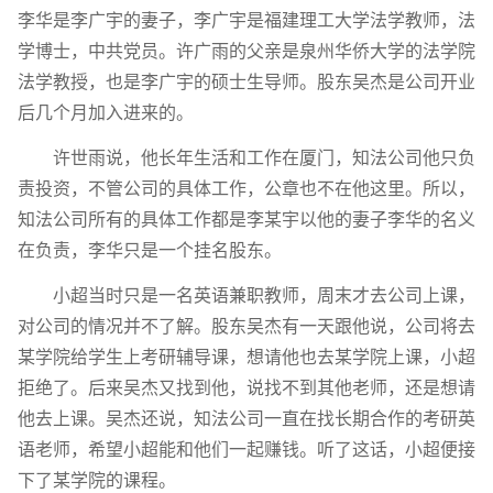
李华是李广宇的妻子，李广宇是福建理工大学法学教师，法
学博士，中共党员。许广雨的父亲是泉州华侨大学的法学院
法学教授，也是李广宇的硕士生导师。股东吴杰是公司开业
后几个月加入进来的。
许世雨说，他长年生活和工作在厦门，知法公司他只负
责投资，不管公司的具体工作，公章也不在他这里。所以，
知法公司所有的具体工作都是李某宇以他的妻子李华的名义
在负责，李华只是一个挂名股东。
小超当时只是一名英语兼职教师，周末才去公司上课，
对公司的情况并不了解。股东吴杰有一天跟他说，公司将去
某学院给学生上考研辅导课，想请他也去某学院上课，小超
拒绝了。后来吴杰又找到他，说找不到其他老师，还是想请
他去上课。吴杰还说，知法公司一直在找长期合作的考研英
语老师，希望小超能和他们一起赚钱。听了这话，小超便接
下了某学院的课程。