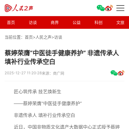
首页
访谈
商界
公益
科创
文旅
当前位置：首页>
人民之声
>
访谈
蔡婷荣膺“中医徒手健康养护” 非遗传承人
填补行业传承空白
2025-12-27 11:20:28
来源：商广网
匠心筑传承 技艺焕新生
——蔡婷荣膺“中医徒手健康养护”
非遗传承人 填补行业传承空白
近日，中国非物质文化遗产大数据中心正式授予蔡婷