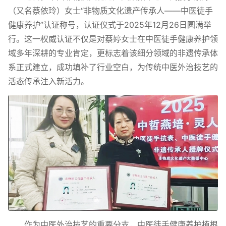
（又名蔡依玲）女士“非物质文化遗产传承人——中医徒手
健康养护”认证称号，认证仪式于2025年12月26日圆满举
行。这一权威认证不仅是对蔡婷女士在中医徒手健康养护领
域多年深耕的专业肯定，更标志着该细分领域的非遗传承体
系正式建立，成功填补了行业空白，为传统中医外治技艺的
活态传承注入新活力。
作为中医外治技艺的重要分支，中医徒手健康养护植根