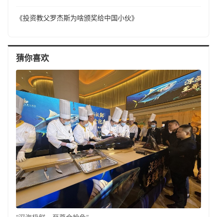
《投资教父罗杰斯为啥颁奖给中国小伙》
猜你喜欢