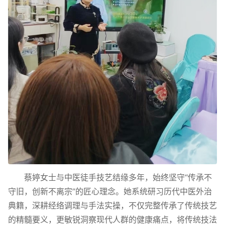
蔡婷女士与中医徒手技艺结缘多年，始终坚守“传承不
守旧，创新不离宗”的匠心理念。她系统研习历代中医外治
典籍，深耕经络调理与手法实操，不仅完整传承了传统技艺
的精髓要义，更敏锐洞察现代人群的健康痛点，将传统技法