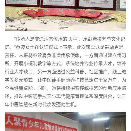
“传承人是非遗活态传承的‘火种’，承载着技艺与文化记
忆。”蔡婷女士在认证仪式上表示，此次荣誉既是鼓励更是
责任，未来将继续肩负非遗传承使命，一方面通过建立传习
所、开展小班制教学等方式，系统培养专业传承人才，填补
行业人才缺口；另一方面通过公益科普、社区推广、线上教
学等多元形式，让中医徒手健康养护技艺走进千家万户，为
全民健康赋能。同时，她将持续探索传统技艺的创新应用路
径，推动中医徒手技艺与现代健康管理体系深度融合，让千
年中医智慧在新时代焕发蓬勃生机。