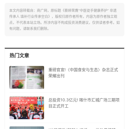
本文内容转载自：商广网，原标题《蔡婷荣膺“中医徒手健康养护” 非遗
传承人 填补行业传承空白》，版权归原作者所有，内容为原作者独立观
点，不代表本站立场。所涉内容不构成投资消费建议，仅供读者参考。如
有问题，请联系我们删除。
热门文章
重磅官宣!〈中国食安与生态〉杂志正式
荣耀出刊
总投资10.3亿元! 喀什市汇城广场三期项
目正式开工