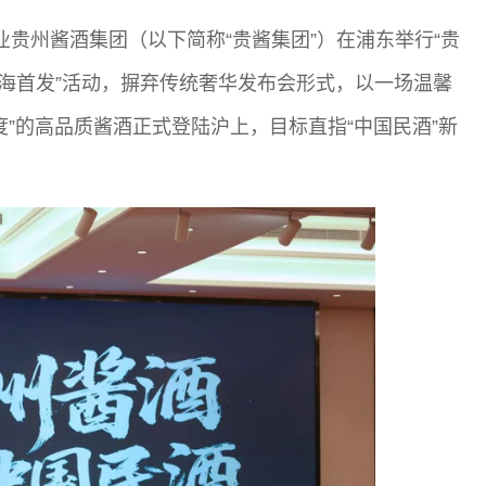
企业贵州酱酒集团（以下简称“贵酱集团”）在浦东举行“贵
海首发”活动，摒弃传统奢华发布会形式，以一场温馨
”的高品质酱酒正式登陆沪上，目标直指“中国民酒”新