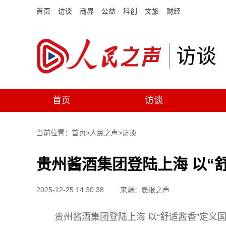
首页
访谈
商界
公益
科创
文旅
财经
访谈
首页
访谈
当前位置：首页>
人民之声
>
访谈
贵州酱酒集团登陆上海 以“
2025-12-25 14:30:38
来源：晨报之声
贵州酱酒集团登陆上海 以“舒适酱香”定义