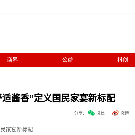
商界
公益
科创
舒适酱香”定义国民家宴新标配
分享：
微信
微博
国民家宴新标配