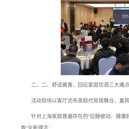
二、二、舒适酱香，回应家庭饮酒三大痛
活动现场以客厅式布景取代常规舞台，嘉宾
针对上海家庭普遍存在的“应酬被动、健康
香”全新理念：