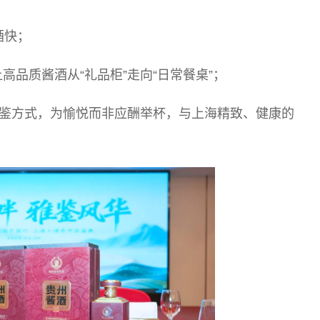
酒快；
高品质酱酒从“礼品柜”走向“日常餐桌”；
的品鉴方式，为愉悦而非应酬举杯，与上海精致、健康的