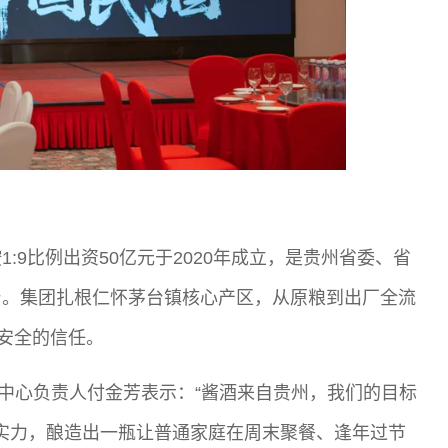
:9比例出资50亿元于2020年成立，是贵州省委、省
台。集团扎根仁怀茅台镇核心产区，从原粮到出厂全流
与安全的信任。
中心负责人付金芳表示：“酱酒来自贵州，我们的目标
与实力，酿造出一瓶让普通家庭在周末聚餐、逢年过节