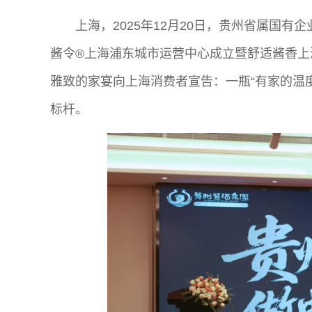
上海，2025年12月20日，贵州省属国有
酱令®上海浦东城市运营中心成立暨舒适酱香上
雅致的家宴向上海消费者宣告：一瓶“有家的温度
标杆。