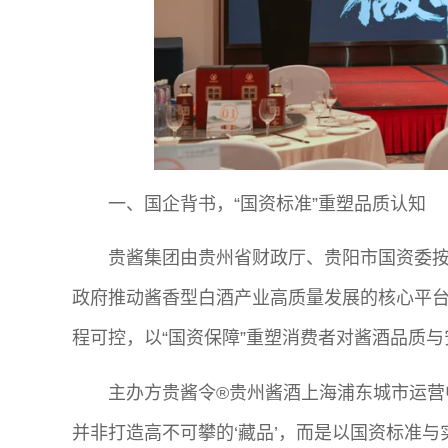
一、国企背书，“国资标准”重塑品质认知
贵酱集团由贵州省财政厅、贵阳市国资委按1
政府推动酱香型白酒产业高质量发展的核心平
程可控，以“国资保障”重塑消费者对酱酒品质
主办方贵酱令®贵州酱酒上海浦东城市运营
并非打造高不可攀的‘藏品’，而是以国资标准