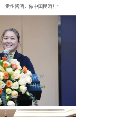
—贵州酱酒，做中国民酒！”