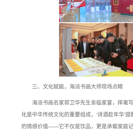
三、文化赋能，海派书画大师现场点睛
海派书画名家郭卫华先生亲临家宴，挥毫写
化是中华传统文化的重要组成，‘诗酒趁年华’
的情感价值——它不仅是饮品，更是承载家庭记