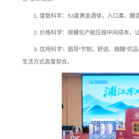
1. 度数科学：53度黄金酒体，入口柔、醒
2. 价格科学：规模化产能压缩中间成本，让
3. 饮用科学：倡导“节制、舒适、微醺”
生活方式高度契合。