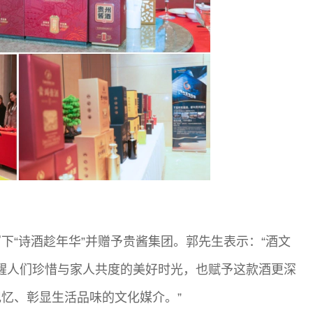
下“诗酒趁年华”并赠予贵酱集团。郭先生表示：“酒文
提醒人们珍惜与家人共度的美好时光，也赋予这款酒更深
忆、彰显生活品味的文化媒介。”