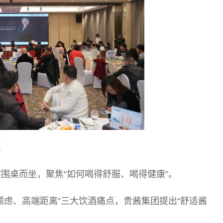
点
围桌而坐，聚焦“如何喝得舒服、喝得健康”。
顾虑、高端距离”三大饮酒痛点，贵酱集团提出“舒适酱