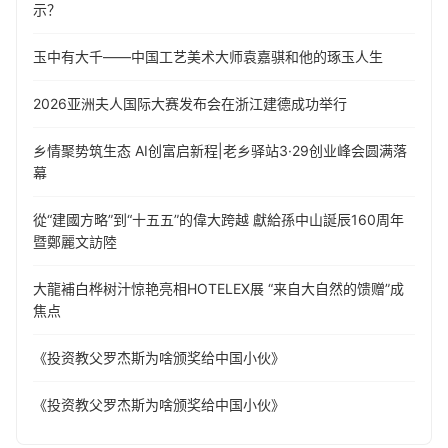
示？
玉中有大千——中国工艺美术大师袁嘉骐和他的琢玉人生
​2026亚洲夫人国际大赛发布会在浙江建德成功举行
乡情聚势筑生态 AI创富启新程|老乡驿站3·29创业峰会圆满落
幕
從“建國方略”到“十五五”的偉大跨越 獻給孫中山誕辰160周年
暨鄭麗文訪陸
大龍補白桦树汁惊艳亮相HOTELEX展 “来自大自然的馈赠”成
焦点
《投资教父罗杰斯为啥颁奖给中国小伙》
《投资教父罗杰斯为啥颁奖给中国小伙》