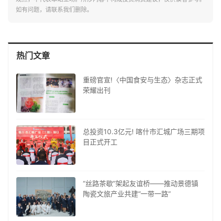
如有问题，请联系我们删除。
热门文章
重磅官宣!〈中国食安与生态〉杂志正式
荣耀出刊
总投资10.3亿元! 喀什市汇城广场三期项
目正式开工
“丝路茶歇”架起友谊桥——推动景德镇
陶瓷文旅产业共建“一带一路”