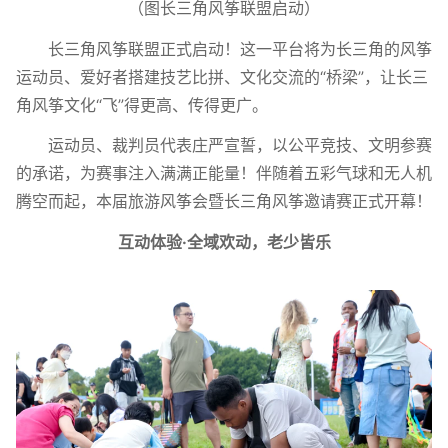
（图长三角风筝联盟启动）
长三角风筝联盟正式启动！这一平台将为长三角的风筝
运动员、爱好者搭建技艺比拼、文化交流的“桥梁”，让长三
角风筝文化“飞”得更高、传得更广。
运动员、裁判员代表庄严宣誓，以公平竞技、文明参赛
的承诺，为赛事注入满满正能量！伴随着五彩气球和无人机
腾空而起，本届旅游风筝会暨长三角风筝邀请赛正式开幕！
互动体验·全域欢动，老少皆乐