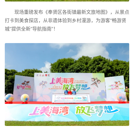
现场重磅发布《奉贤区各街镇最新文旅地图》，从景点
打卡到美食探店，从非遗体验到乡村漫游，为游客“畅游贤
城”提供全新“导航指南”！