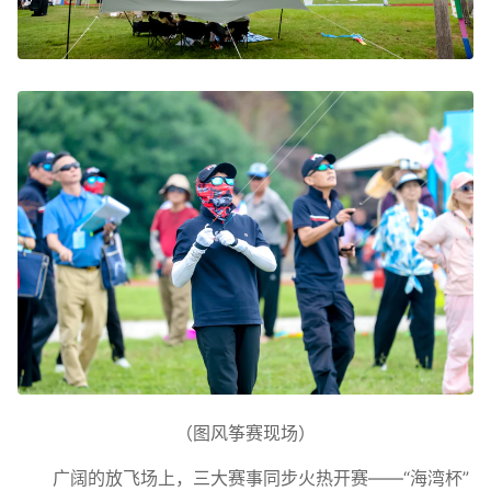
（图风筝赛现场）
广阔的放飞场上，三大赛事同步火热开赛——“海湾杯”