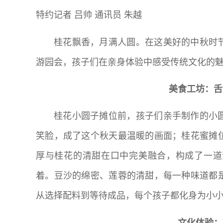
特约记者 吕帅 通讯员 朱越
桂花飘香，月满人圆。在这美好的中秋时
游园会，孩子们在亲身体验中感受传统文化的
美食工坊：舌
桂花小圆子摊位前，孩子们亲手制作的小
笑脸，成了这个秋天最温暖的画面；桂花蜜摊
厚与桂花的清甜在口中完美融合，构成了一道
着。豆沙的绵密、莲蓉的清甜，每一种味道都
从选择配料到等待成品，每个孩子都化身为小
文化体验：