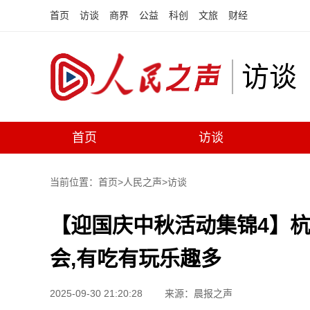
首页
访谈
商界
公益
科创
文旅
财经
访谈
首页
访谈
当前位置：首页>
人民之声
>
访谈
【迎国庆中秋活动集锦4】杭
会,有吃有玩乐趣多
2025-09-30 21:20:28
来源：晨报之声