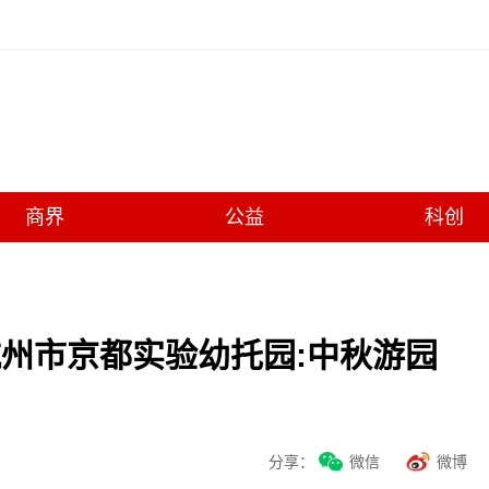
商界
公益
科创
州市京都实验幼托园:中秋游园
分享：
微信
微博