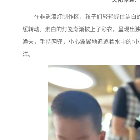
在非遗漆灯制作区，孩子们轻轻握住洁白
缓转动。素白的灯笼渐渐披上了彩衣，呈现出独
渔夫，手持网兜，小心翼翼地追逐着水中的“小
洋。