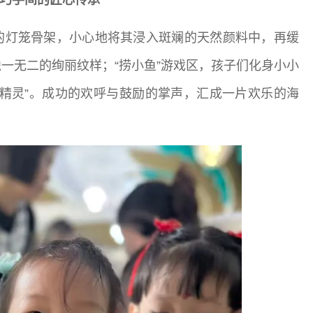
的灯笼骨架，小心地将其浸入斑斓的天然颜料中，再缓
一无二的绚丽纹样；“捞小鱼”游戏区，孩子们化身小小
精灵”。成功的欢呼与鼓励的掌声，汇成一片欢乐的海