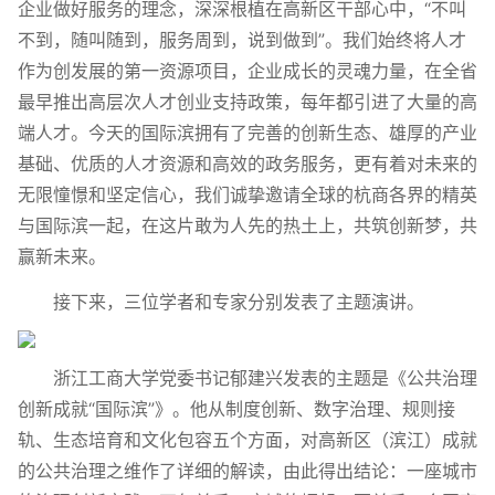
企业做好服务的理念，深深根植在高新区干部心中，“不叫
不到，随叫随到，服务周到，说到做到”。我们始终将人才
作为创发展的第一资源项目，企业成长的灵魂力量，在全省
最早推出高层次人才创业支持政策，每年都引进了大量的高
端人才。今天的国际滨拥有了完善的创新生态、雄厚的产业
基础、优质的人才资源和高效的政务服务，更有着对未来的
无限憧憬和坚定信心，我们诚挚邀请全球的杭商各界的精英
与国际滨一起，在这片敢为人先的热土上，共筑创新梦，共
赢新未来。
接下来，三位学者和专家分别发表了主题演讲。
浙江工商大学党委书记郁建兴发表的主题是《公共治理
创新成就“国际滨”》。他从制度创新、数字治理、规则接
轨、生态培育和文化包容五个方面，对高新区（滨江）成就
的公共治理之维作了详细的解读，由此得出结论：一座城市