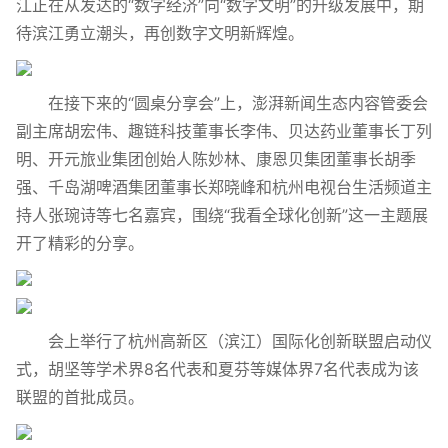
江正在从发达的“数字经济”向“数字文明”的升级发展中，期
待滨江勇立潮头，再创数字文明新辉煌。
在接下来的“圆桌分享会”上，澎湃新闻生态内容管委会
副主席胡宏伟、趣链科技董事长李伟、贝达药业董事长丁列
明、开元旅业集团创始人陈妙林、康恩贝集团董事长胡季
强、千岛湖啤酒集团董事长郑晓峰和杭州电视台生活频道主
持人张琬诗等七名嘉宾，围绕“我看全球化创新”这一主题展
开了精彩的分享。
会上举行了杭州高新区（滨江）国际化创新联盟启动仪
式，胡坚等学术界8名代表和夏芬等媒体界7名代表成为该
联盟的首批成员。