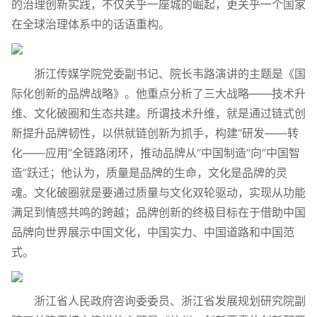
的治理创新实践，不仅关乎一座城的崛起，更关乎一个国家
在全球治理体系中的话语重构。
浙江传媒学院党委副书记、院长韦路演讲的主题是《国
际化创新的品牌战略》。他重点分析了三大战略——技术升
维、文化破圈和生态共建。所谓技术升维，就是通过链式创
新提升品牌韧性，以供就链创新为抓手，构建“研发——转
化——应用”全链路闭环，推动品牌从“中国制造”向“中国智
造”跃迁；他认为，质量是品牌的生命，文化是品牌的灵
魂。文化破圈就是要通过质量与文化双轮驱动，实现从功能
满足到情感共鸣的跨越；品牌创新的终极目标在于借助中国
品牌向世界展示中国文化，中国实力、中国道路和中国范
式。
浙江省人民政府咨询委委员、浙江省发展规划研究院副