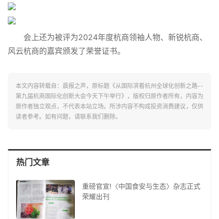
会上还为被评为2024年度杭商领袖人物、新锐杭商、
风云杭商的嘉宾颁发了荣誉证书。
本文内容转载自：晨报之声，原标题《从国际滨看杭州全球化创新之路--
第九届杭商国际化创新大会今天下午举行》，版权归原作者所有，内容为
原作者独立观点，不代表本站立场。所涉内容不构成投资消费建议，仅供
读者参考。如有问题，请联系我们删除。
热门文章
重磅官宣!〈中国食安与生态〉杂志正式
荣耀出刊