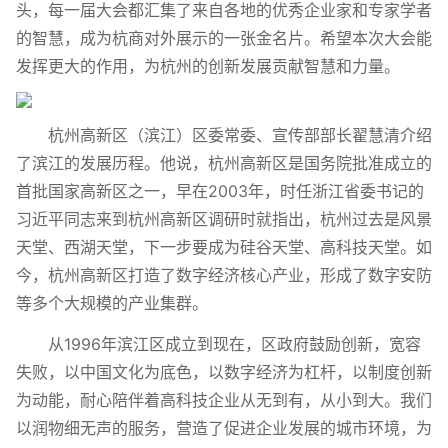
头，每一届大会都汇集了来自各地的优秀企业家和专家学者
的智慧，成为杭商对外展示的一张金名片。希望本次大会能
发挥更大的作用，为杭州的创新发展贡献智慧和力量。
杭州高新区（滨江）区委常委、宣传部部长翟慧清介绍
了滨江的发展历程。他说，杭州高新区是国务院批准成立的
首批国家高新区之一，早在2003年，时任浙江省委书记的
习近平同志来到杭州高新区调研时就指出，杭州过去是风景
天堂、西湖天堂，下一步要成为硅谷天堂、高科技天堂。如
今，杭州高新区打造了数字经济核心产业，形成了数字安防
等多个大规模的产业集群。
从1996年滨江区成立到现在，区政府鼓励创新，宽容
失败，以中国文化为底色，以数字经济为杠杆，以制度创新
为动能，耐心陪伴着高科技企业从无到有，从小到大。我们
以润物细无声的服务，营造了促进企业发展的城市环境，为