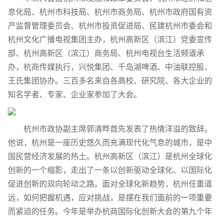
息化局、杭州市科技局、杭州市商务局、杭州市政府国有资
产监督管理委员会、杭州市投资促进局、民建杭州市委会和
杭州文化广播电视集团主办，杭州高新区（滨江）党委宣传
部、杭州高新区（滨江）商务局、杭州电视台生活频道承
办，杭商传媒执行，兴悦集团、千岛湖啤酒、中油联控股、
王氏集团协办。三百多名来自各高校、研究院、各大企业的
知名学者、专家、企业家参加了大会。
杭州市政协副主席郭清晔首先发表了热情洋溢的致辞。
他说，杭州是一座历史悠久而充满现代化气息的城市，是中
国民营经济发展的热土。杭州高新区（滨江）是杭州全球化
创新的一个缩影，走出了一条以创新驱动全球化、以国际化
促进创新的双向轮动之路。面对全球化新趋势，杭州任重道
远，如何把握机遇，应对挑战，是摆在我们面前的一项重要
而紧迫的任务。今年是举办杭商国际化创新大会的第九个年