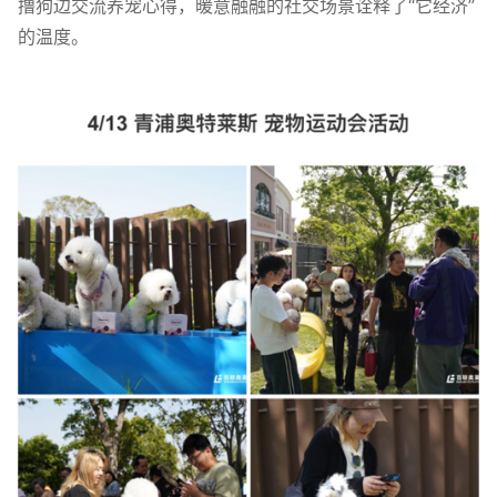
撸狗边交流养宠心得，暖意融融的社交场景诠释了“它经济”
的温度。