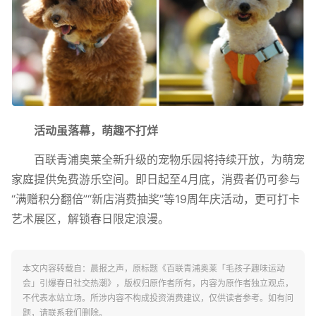
活动虽落幕，萌趣不打烊
百联青浦奥莱全新升级的宠物乐园将持续开放，为萌宠
家庭提供免费游乐空间。即日起至4月底，消费者仍可参与
“满赠积分翻倍”“新店消费抽奖”等19周年庆活动，更可打卡
艺术展区，解锁春日限定浪漫。
本文内容转载自：晨报之声，原标题《百联青浦奥莱「毛孩子趣味运动
会」引爆春日社交热潮》，版权归原作者所有，内容为原作者独立观点，
不代表本站立场。所涉内容不构成投资消费建议，仅供读者参考。如有问
题，请联系我们删除。