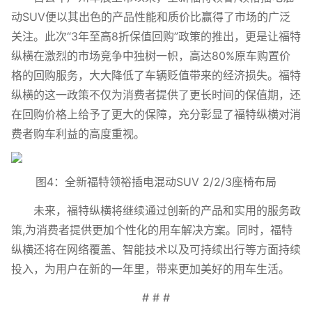
动SUV便以其出色的产品性能和质价比赢得了市场的广泛
关注。此次“3年至高8折保值回购”政策的推出，更是让福特
纵横在激烈的市场竞争中独树一帜，高达80%原车购置价
格的回购服务，大大降低了车辆贬值带来的经济损失。福特
纵横的这一政策不仅为消费者提供了更长时间的保值期，还
在回购价格上给予了更大的保障，充分彰显了福特纵横对消
费者购车利益的高度重视。
图4：全新福特领裕插电混动SUV 2/2/3座椅布局
未来，福特纵横将继续通过创新的产品和实用的服务政
策,为消费者提供更加个性化的用车解决方案。同时，福特
纵横还将在网络覆盖、智能技术以及可持续出行等方面持续
投入，为用户在新的一年里，带来更加美好的用车生活。
# # #