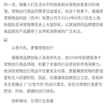
的一员。随着人们生活水平的提高和对宠物关爱意识的增
强，宠物出行用品的需求日益增长。在这个背景下，遛遛宠
宠物用品科技（苏州）有限公司于2024年8月21日在上海
新国际亚洲宠物博览会上大放异彩，以其独特的品牌理念和
高品质的产品赢得了业界和消费者的广泛关注。
以宠为先，更懂宠物出行
遛遛宠品牌创始人张佑仲先生，自2008年起便投身于
宠物出行用品领域，积累了丰富的行业经验和市场洞察力。
他深知宠物出行用品不仅要安全可靠，更要兼顾宠物的舒适
度和主人的便利性。因此，在遛遛宠品牌创立之初，张佑仲
先生就确立了“以宠为先”的设计理念，旨在为宠物打造更为
舒适、时尚、便捷的出行体验。
创新驱动，引领行业发展