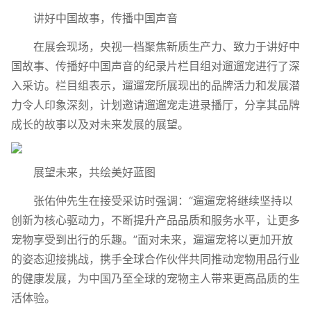
讲好中国故事，传播中国声音
在展会现场，央视一档聚焦新质生产力、致力于讲好中
国故事、传播好中国声音的纪录片栏目组对遛遛宠进行了深
入采访。栏目组表示，遛遛宠所展现出的品牌活力和发展潜
力令人印象深刻，计划邀请遛遛宠走进录播厅，分享其品牌
成长的故事以及对未来发展的展望。
展望未来，共绘美好蓝图
张佑仲先生在接受采访时强调：“遛遛宠将继续坚持以
创新为核心驱动力，不断提升产品品质和服务水平，让更多
宠物享受到出行的乐趣。”面对未来，遛遛宠将以更加开放
的姿态迎接挑战，携手全球合作伙伴共同推动宠物用品行业
的健康发展，为中国乃至全球的宠物主人带来更高品质的生
活体验。