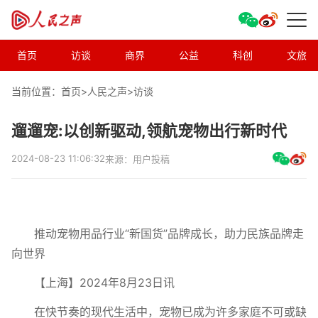
首页
访谈
商界
公益
科创
文旅
当前位置：首页>
人民之声
>
访谈
遛遛宠:以创新驱动,领航宠物出行新时代
2024-08-23 11:06:32
来源：用户投稿
推动宠物用品行业“新国货”品牌成长，助力民族品牌走
向世界
【上海】2024年8月23日讯
在快节奏的现代生活中，宠物已成为许多家庭不可或缺