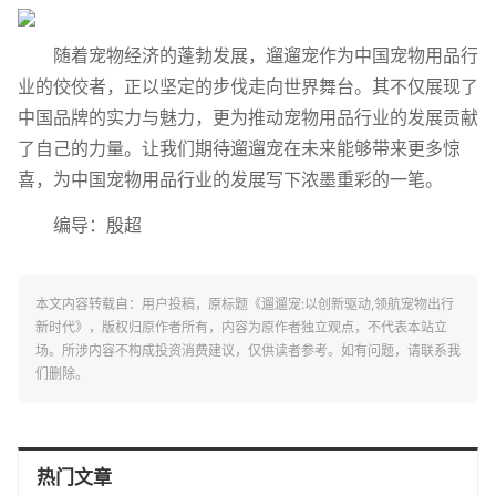
随着宠物经济的蓬勃发展，遛遛宠作为中国宠物用品行
业的佼佼者，正以坚定的步伐走向世界舞台。其不仅展现了
中国品牌的实力与魅力，更为推动宠物用品行业的发展贡献
了自己的力量。让我们期待遛遛宠在未来能够带来更多惊
喜，为中国宠物用品行业的发展写下浓墨重彩的一笔。
编导：殷超
本文内容转载自：用户投稿，原标题《遛遛宠:以创新驱动,领航宠物出行
新时代》，版权归原作者所有，内容为原作者独立观点，不代表本站立
场。所涉内容不构成投资消费建议，仅供读者参考。如有问题，请联系我
们删除。
热门文章