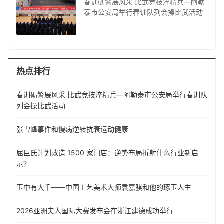
春训砺警展风采 比武竞技淬精兵—阿勒
泰市公安局举行春训队列会操比武活动
热点排行
春训砺警展风采 比武竞技淬精兵—阿勒泰市公安局举行春训队
列会操比武活动
张雪峰事件和慢病逆转抗衰运动健康
屈臣氏计划改造 1500 家门店：逆势布局折射什么行业新启
示？
玉中有大千——中国工艺美术大师袁嘉骐和他的琢玉人生
​2026亚洲夫人国际大赛发布会在浙江建德成功举行