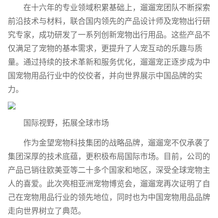
在十六年的专业领域积累基础上，遛遛宠团队不断探索
前沿技术与材料，联合国内领先的产品设计师及宠物出行研
究专家，成功研发了一系列创新宠物出行用品。这些产品不
仅满足了宠物的基本需求，更提升了人宠互动的乐趣与质
量。通过持续的技术革新和服务优化，遛遛宠正逐步成为中
国宠物用品行业中的佼佼者，并向世界展示中国品牌的实
力。
国际视野，拓展全球市场
作为金望宠物科技集团的战略品牌，遛遛宠不仅承袭了
集团深厚的技术底蕴，更积极布局国际市场。目前，公司的
产品已销往欧美亚等二十多个国家和地区，深受全球宠物主
人的喜爱。此次亮相亚洲宠物博览会，遛遛宠再次证明了自
己在宠物用品行业的领先地位，同时也为中国宠物用品品牌
走向世界树立了典范。